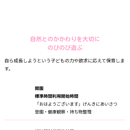
2・3歳児の1日
2&3 YEARS OLD
自然とのかかわりを大切に
のびのび遊ぶ
自ら成長しようという子どもの力や欲求に応えて保育しま
す。
開園
標準時間利用開始時間
「おはようございます」げんきにあいさつ
登園・健康観察・持ち物整理