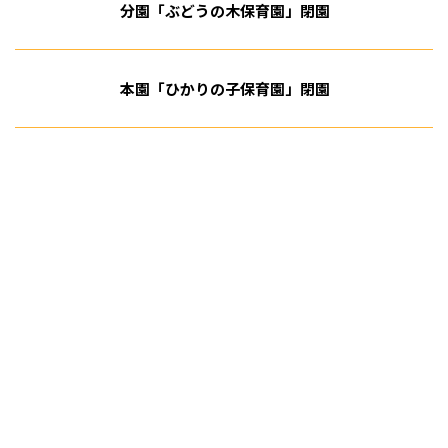
分園「ぶどうの木保育園」閉園
本園「ひかりの子保育園」閉園