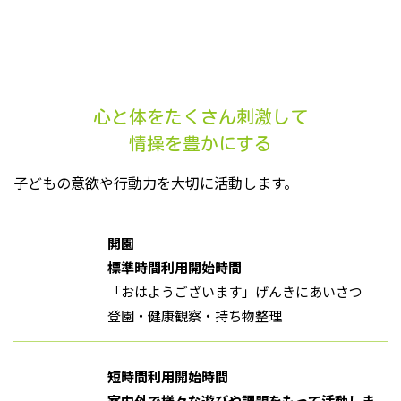
4・5歳児の1日
4&5 YEARS OLD
心と体をたくさん刺激して
情操を豊かにする
子どもの意欲や行動力を大切に活動します。
開園
標準時間利用開始時間
「おはようございます」げんきにあいさつ
登園・健康観察・持ち物整理
短時間利用開始時間
室内外で様々な遊びや課題をもって活動しま