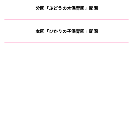
分園「ぶどうの木保育園」閉園
本園「ひかりの子保育園」閉園